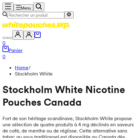
Menu
0
Panier
0
Home
/
Stockholm White
Stockholm White Nicotine
Pouches Canada
Fort de son héritage scandinave, Stockholm White propose
une sélection de quatre produits à 4 mg déclinés en saveurs
de café, de menthe ou de réglisse. Cette alternative sans
tabac au snus traditionnel est disponible au Canada dès