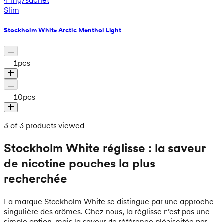
4 mg/sachet
Slim
Stockholm White Arctic Menthol Light
1
pcs
10
pcs
3 of 3 products viewed
Stockholm White réglisse : la saveur
de nicotine pouches la plus
recherchée
La marque Stockholm White se distingue par une approche
singulière des arômes. Chez nous, la réglisse n’est pas une
simple option, mais la saveur de référence plébiscitée par