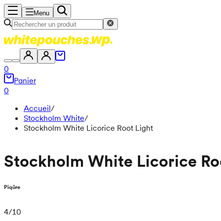
Menu
0
Panier
0
Accueil
/
Stockholm White
/
Stockholm White Licorice Root Light
Stockholm White Licorice Ro
Piqûre
4
/
10