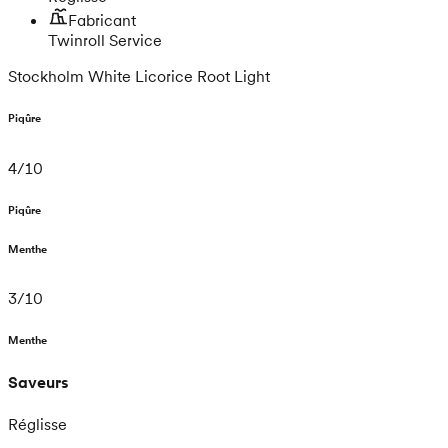
Fabricant
Twinroll Service
Stockholm White Licorice Root Light
Piqûre
4
/
10
Piqûre
Menthe
3
/
10
Menthe
Saveurs
Réglisse