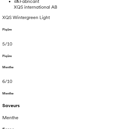
Fabricant
XQS international AB
XQS Wintergreen Light
Piqûre
5
/
10
Piqûre
Menthe
6
/
10
Menthe
Saveurs
Menthe