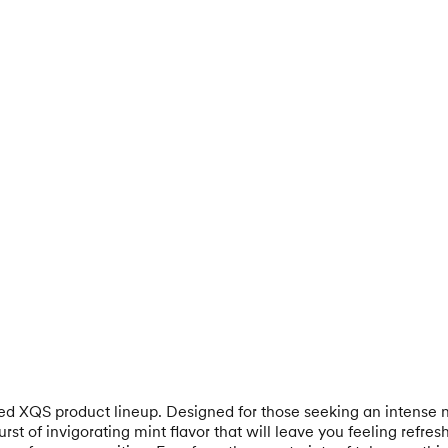
med XQS product lineup. Designed for those seeking an intense n
burst of invigorating mint flavor that will leave you feeling re