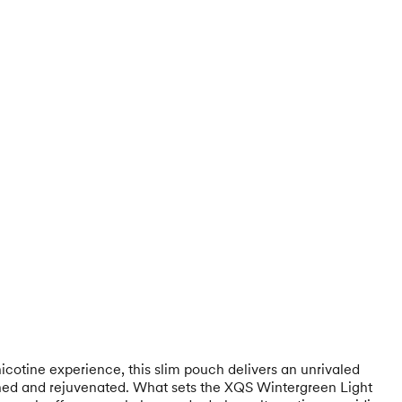
icotine experience, this slim pouch delivers an unrivaled
freshed and rejuvenated. What sets the XQS Wintergreen Light