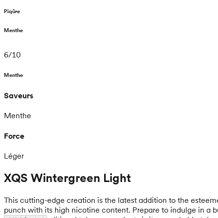
Piqûre
Menthe
6
/
10
Menthe
Saveurs
Menthe
Force
Léger
XQS Wintergreen Light
This cutting-edge creation is the latest addition to the estee
punch with its high nicotine content. Prepare to indulge in a 