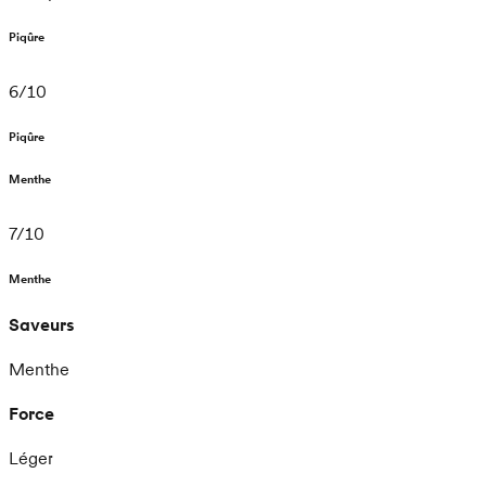
Piqûre
6
/
10
Piqûre
Menthe
7
/
10
Menthe
Saveurs
Menthe
Force
Léger