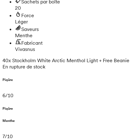
Sachets par boîte
20
Force
Léger
Saveurs
Menthe
Fabricant
Vivasnus
40x Stockholm White Arctic Menthol Light + Free Beanie
En rupture de stock
Piqûre
6
/
10
Piqûre
Menthe
7
/
10