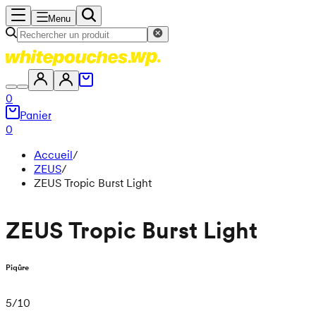
Menu
0
Panier
0
Accueil
/
ZEUS
/
ZEUS Tropic Burst Light
ZEUS Tropic Burst Light
Piqûre
5
/
10