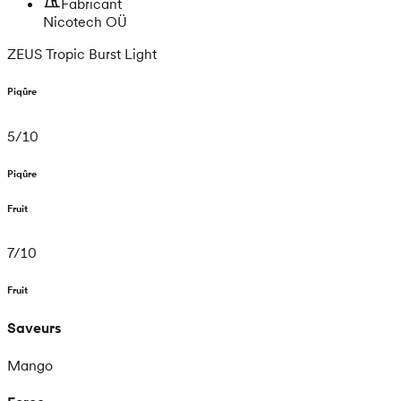
Fabricant
Nicotech OÜ
ZEUS Tropic Burst Light
Piqûre
5
/
10
Piqûre
Fruit
7
/
10
Fruit
Saveurs
Mango