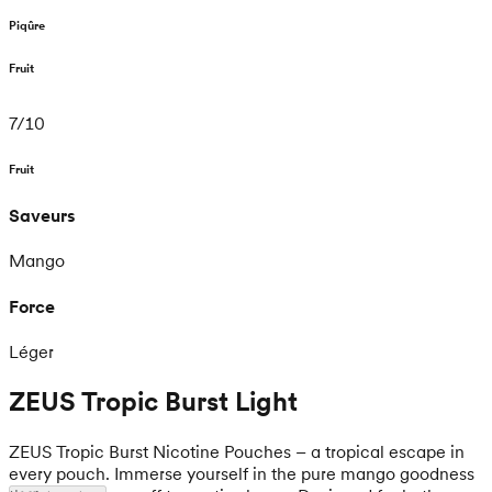
Piqûre
Fruit
7
/
10
Fruit
Saveurs
Mango
Force
Léger
ZEUS Tropic Burst Light
ZEUS Tropic Burst Nicotine Pouches – a tropical escape in
every pouch. Immerse yourself in the pure mango goodness