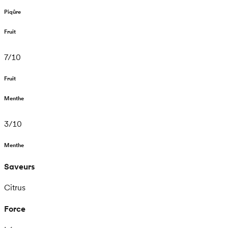
Piqûre
Fruit
7
/
10
Fruit
Menthe
3
/
10
Menthe
Saveurs
Citrus
Force