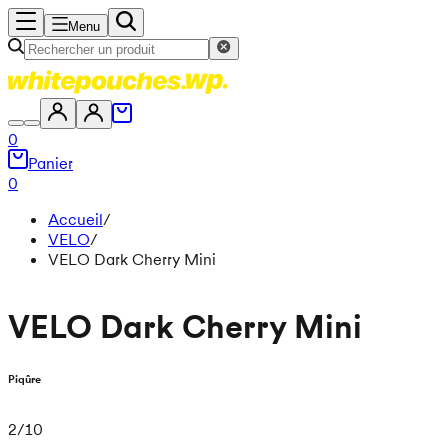
Menu
0
Panier
0
Accueil
/
VELO
/
VELO Dark Cherry Mini
VELO Dark Cherry Mini
Piqûre
2
/
10