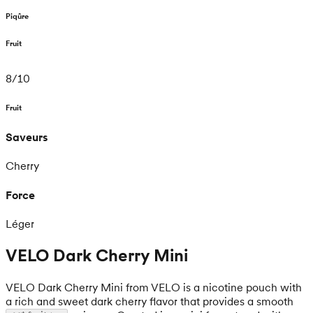
Piqûre
Fruit
8
/
10
Fruit
Saveurs
Cherry
Force
Léger
VELO Dark Cherry Mini
VELO Dark Cherry Mini from VELO is a nicotine pouch with
a rich and sweet dark cherry flavor that provides a smooth