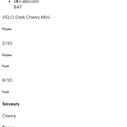
Fabricant
BAT
VELO Dark Cherry Mini
Piqûre
2
/
10
Piqûre
Fruit
8
/
10
Fruit
Saveurs
Cherry