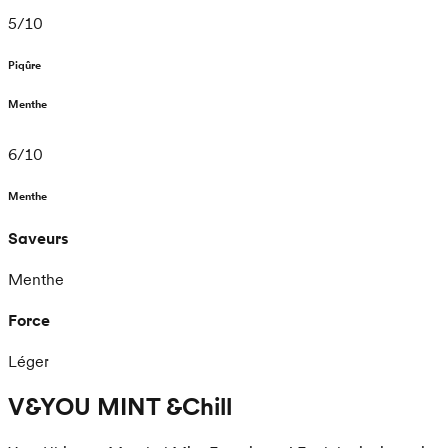
5
/
10
Piqûre
Menthe
6
/
10
Menthe
Saveurs
Menthe
Force
Léger
V&YOU MINT &Chill