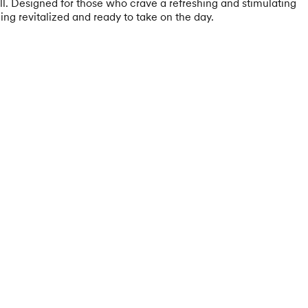
l. Designed for those who crave a refreshing and stimulating
ing revitalized and ready to take on the day.