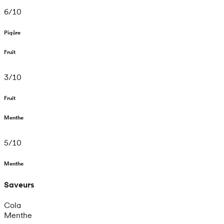
6
/
10
Piqûre
Fruit
3
/
10
Fruit
Menthe
5
/
10
Menthe
Saveurs
Cola
Menthe