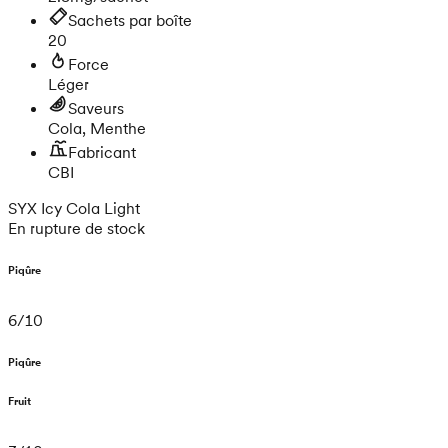
Sachets par boîte
20
Force
Léger
Saveurs
Cola, Menthe
Fabricant
CBI
SYX Icy Cola Light
En rupture de stock
Piqûre
6
/
10
Piqûre
Fruit