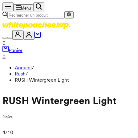
Menu
0
Panier
0
Accueil
/
Rush
/
RUSH Wintergreen Light
RUSH Wintergreen Light
Piqûre
4
/
10