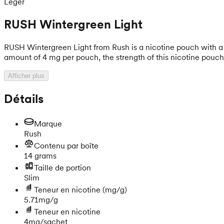
Léger
RUSH Wintergreen Light
RUSH Wintergreen Light from Rush is a nicotine pouch with a b
amount of 4 mg per pouch, the strength of this nicotine pouch i
Afficher plus
Détails
Marque
Rush
Contenu par boîte
14 grams
Taille de portion
Slim
Teneur en nicotine
(mg/g)
5.71mg/g
Teneur en nicotine
4mg/sachet