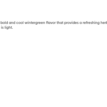
old and cool wintergreen flavor that provides a refreshing herb
s light.