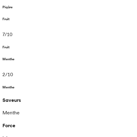
Piqûre
Fruit
7
/
10
Fruit
Menthe
2
/
10
Menthe
Saveurs
Menthe
Force