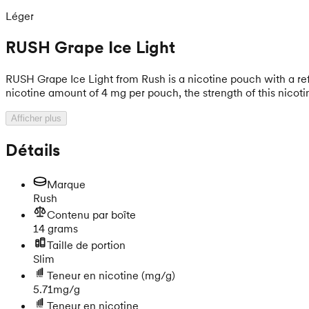
Léger
RUSH Grape Ice Light
RUSH Grape Ice Light from Rush is a nicotine pouch with a refr
nicotine amount of 4 mg per pouch, the strength of this nicotin
Afficher plus
Détails
Marque
Rush
Contenu par boîte
14 grams
Taille de portion
Slim
Teneur en nicotine
(mg/g)
5.71mg/g
Teneur en nicotine