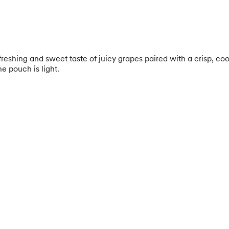
eshing and sweet taste of juicy grapes paired with a crisp, coo
e pouch is light.