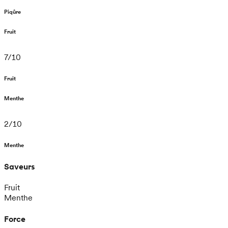
Piqûre
Fruit
7
/
10
Fruit
Menthe
2
/
10
Menthe
Saveurs
Fruit
Menthe
Force