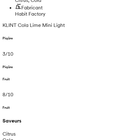
Fabricant
Habit Factory
KLINT Cola Lime Mini Light
Piqûre
3
/
10
Piqûre
Fruit
8
/
10
Fruit
Saveurs
Citrus
Cola