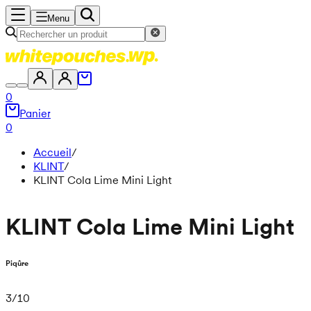
Menu
0
Panier
0
Accueil
/
KLINT
/
KLINT Cola Lime Mini Light
KLINT Cola Lime Mini Light
Piqûre
3
/
10