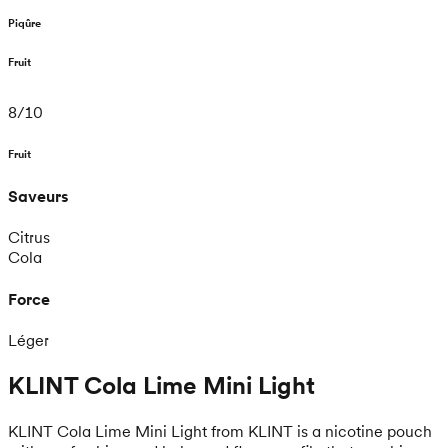
Piqûre
Fruit
8
/
10
Fruit
Saveurs
Citrus
Cola
Force
Léger
KLINT Cola Lime Mini Light
KLINT Cola Lime Mini Light from KLINT is a nicotine pouch