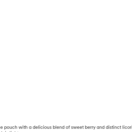
uch with a delicious blend of sweet berry and distinct licoric