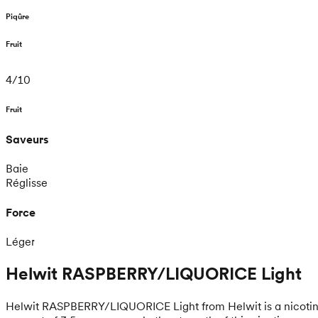
Piqûre
Fruit
4
/
10
Fruit
Saveurs
Baie
Réglisse
Force
Léger
Helwit RASPBERRY/LIQUORICE Light
Helwit RASPBERRY/LIQUORICE Light from Helwit is a nicotine po