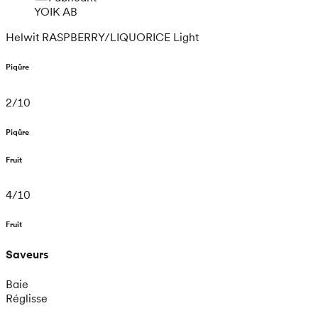
YOIK AB
Helwit RASPBERRY/LIQUORICE Light
Piqûre
2
/
10
Piqûre
Fruit
4
/
10
Fruit
Saveurs
Baie
Réglisse