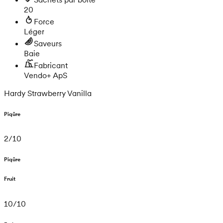
20
Force
Léger
Saveurs
Baie
Fabricant
Vendo+ ApS
Hardy Strawberry Vanilla
Piqûre
2
/
10
Piqûre
Fruit
10
/
10