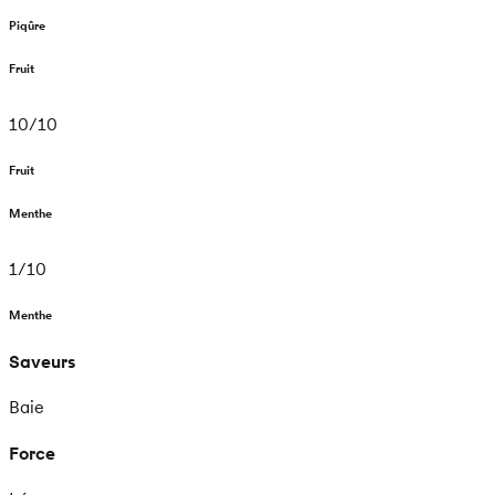
Piqûre
Fruit
10
/
10
Fruit
Menthe
1
/
10
Menthe
Saveurs
Baie
Force