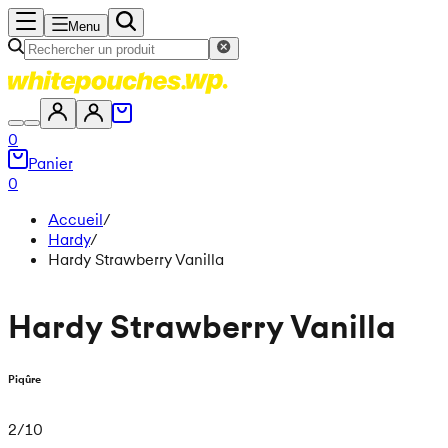
Menu
0
Panier
0
Accueil
/
Hardy
/
Hardy Strawberry Vanilla
Hardy Strawberry Vanilla
Piqûre
2
/
10