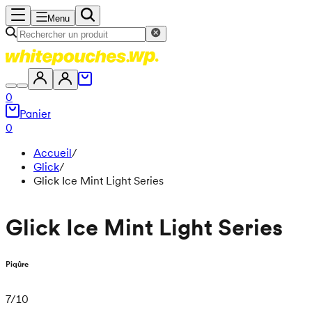
Menu
0
Panier
0
Accueil
/
Glick
/
Glick Ice Mint Light Series
Glick Ice Mint Light Series
Piqûre
7
/
10