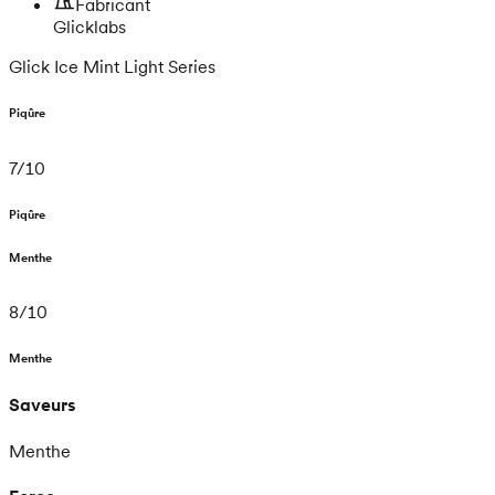
Fabricant
Glicklabs
Glick Ice Mint Light Series
Piqûre
7
/
10
Piqûre
Menthe
8
/
10
Menthe
Saveurs
Menthe