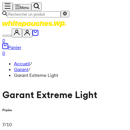
Menu
0
Panier
0
Accueil
/
Garant
/
Garant Extreme Light
Garant Extreme Light
Piqûre
7
/
10