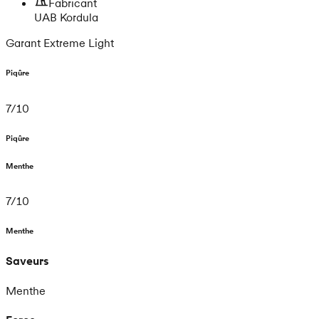
Fabricant
UAB Kordula
Garant Extreme Light
Piqûre
7
/
10
Piqûre
Menthe
7
/
10
Menthe
Saveurs
Menthe