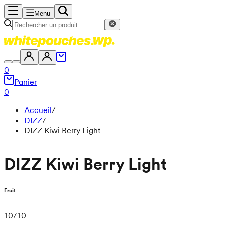
Menu
0
Panier
0
Accueil
/
DIZZ
/
DIZZ Kiwi Berry Light
DIZZ Kiwi Berry Light
Fruit
10
/
10