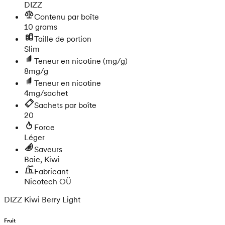
DIZZ
Contenu par boîte
10 grams
Taille de portion
Slim
Teneur en nicotine
(mg/g)
8mg/g
Teneur en nicotine
4mg/sachet
Sachets par boîte
20
Force
Léger
Saveurs
Baie, Kiwi
Fabricant
Nicotech OÜ
DIZZ Kiwi Berry Light
Fruit