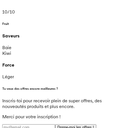
10
/
10
Fruit
Saveurs
Baie
Kiwi
Force
Léger
Tu veux des offres encore meilleures ?
Inscris-toi pour recevoir plein de super offres, des
nouveautés produits et plus encore.
Merci pour votre inscription !
Donne-moi les offres !