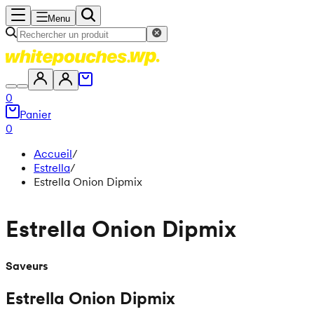
Menu
0
Panier
0
Accueil
/
Estrella
/
Estrella Onion Dipmix
Estrella Onion Dipmix
Saveurs
Estrella Onion Dipmix