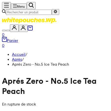
Menu
0
Panier
0
Accueil
/
Après
/
Aprés Zero - No.5 Ice Tea Peach
Aprés Zero - No.5 Ice Tea
Peach
En rupture de stock