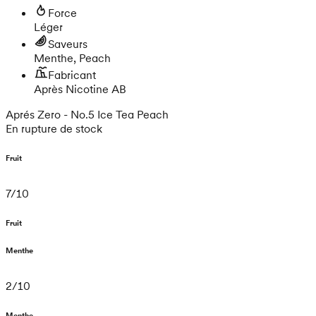
Force
Léger
Saveurs
Menthe, Peach
Fabricant
Après Nicotine AB
Aprés Zero - No.5 Ice Tea Peach
En rupture de stock
Fruit
7
/
10
Fruit
Menthe
2
/
10
Menthe