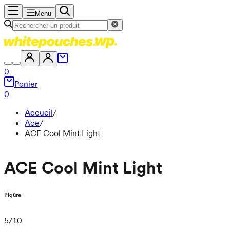
Menu
0
Panier
0
Accueil
/
Ace
/
ACE Cool Mint Light
ACE Cool Mint Light
Piqûre
5
/
10