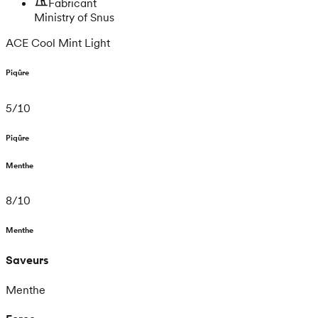
Fabricant
Ministry of Snus
ACE Cool Mint Light
Piqûre
5
/
10
Piqûre
Menthe
8
/
10
Menthe
Saveurs
Menthe