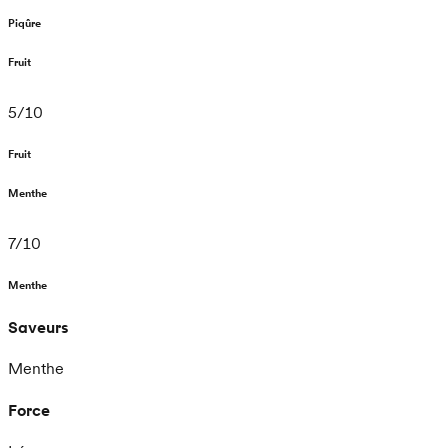
Piqûre
Fruit
5
/
10
Fruit
Menthe
7
/
10
Menthe
Saveurs
Menthe
Force