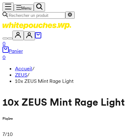
Menu
0
Panier
0
Accueil
/
ZEUS
/
10x ZEUS Mint Rage Light
10x ZEUS Mint Rage Light
Piqûre
7
/
10