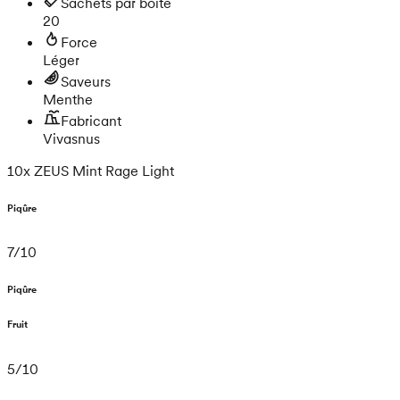
Sachets par boîte
20
Force
Léger
Saveurs
Menthe
Fabricant
Vivasnus
10x ZEUS Mint Rage Light
Piqûre
7
/
10
Piqûre
Fruit
5
/
10