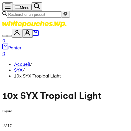
Menu
0
Panier
0
Accueil
/
SYX
/
10x SYX Tropical Light
10x SYX Tropical Light
Piqûre
2
/
10