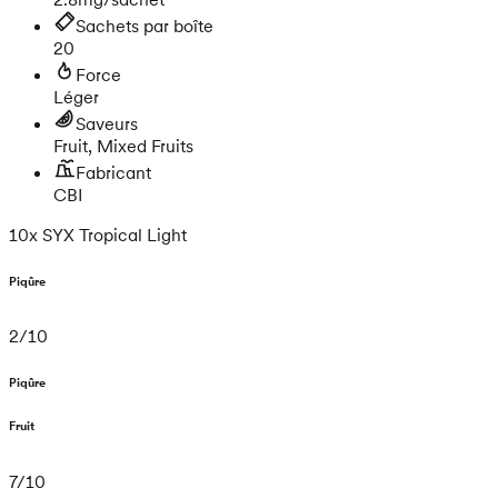
Sachets par boîte
20
Force
Léger
Saveurs
Fruit, Mixed Fruits
Fabricant
CBI
10x SYX Tropical Light
Piqûre
2
/
10
Piqûre
Fruit
7
/
10