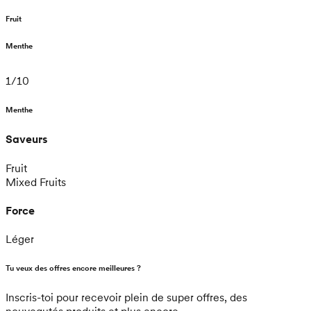
Fruit
Menthe
1
/
10
Menthe
Saveurs
Fruit
Mixed Fruits
Force
Léger
Tu veux des offres encore meilleures ?
Inscris-toi pour recevoir plein de super offres, des
nouveautés produits et plus encore.