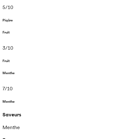
5
/
10
Piqûre
Fruit
3
/
10
Fruit
Menthe
7
/
10
Menthe
Saveurs
Menthe