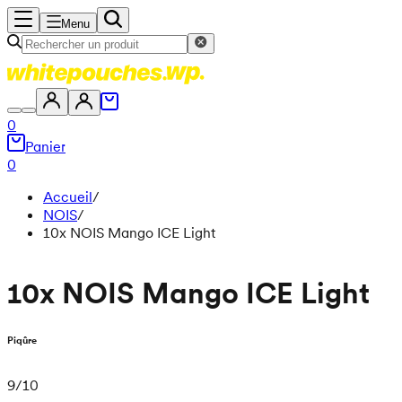
Menu
0
Panier
0
Accueil
/
NOIS
/
10x NOIS Mango ICE Light
10x NOIS Mango ICE Light
Piqûre
9
/
10