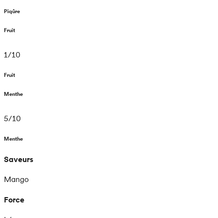
Piqûre
Fruit
1
/
10
Fruit
Menthe
5
/
10
Menthe
Saveurs
Mango
Force