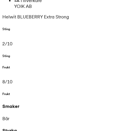
Tillverkare
YOIK AB
Helwit BLUEBERRY Extra Strong
Sting
2
/
10
Sting
Frukt
8
/
10
Frukt
Smaker
Bär
Styrka