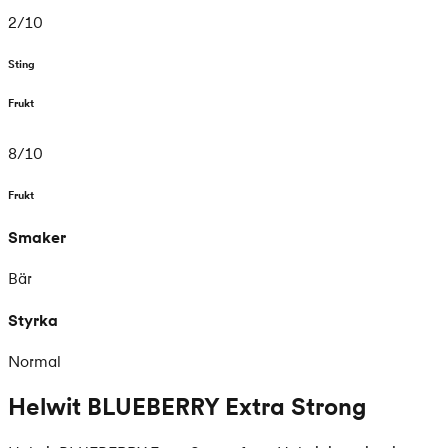
2
/
10
Sting
Frukt
8
/
10
Frukt
Smaker
Bär
Styrka
Normal
Helwit BLUEBERRY Extra Strong