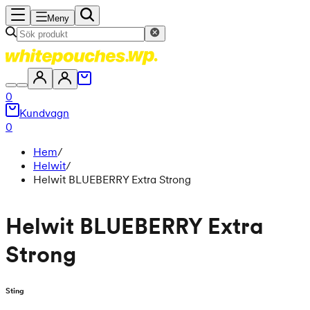
Meny
0
Kundvagn
0
Hem
/
Helwit
/
Helwit BLUEBERRY Extra Strong
Helwit BLUEBERRY Extra
Strong
Sting