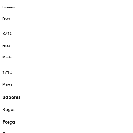
Picância
Fruta
8
/
10
Fruta
Menta
1
/
10
Menta
Sabores
Bagas
Força