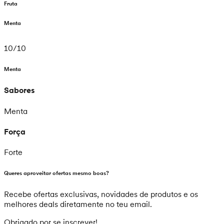
Fruta
Menta
10
/
10
Menta
Sabores
Menta
Força
Forte
Queres aproveitar ofertas mesmo boas?
Recebe ofertas exclusivas, novidades de produtos e os
melhores deals diretamente no teu email.
Obrigado por se inscrever!