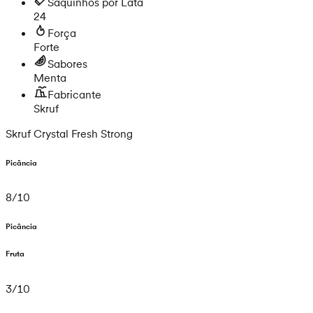
Saquinhos por Lata
24
Força
Forte
Sabores
Menta
Fabricante
Skruf
Skruf Crystal Fresh Strong
Picância
8
/
10
Picância
Fruta
3
/
10