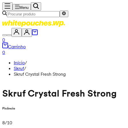
Menu
0
Carrinho
0
Início
/
Skruf
/
Skruf Crystal Fresh Strong
Skruf Crystal Fresh Strong
Picância
8
/
10