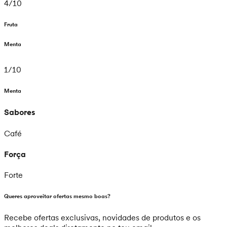
4
/
10
Fruta
Menta
1
/
10
Menta
Sabores
Café
Força
Forte
Queres aproveitar ofertas mesmo boas?
Recebe ofertas exclusivas, novidades de produtos e os