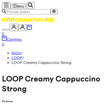
Menu
0
Carrinho
0
Início
/
LOOP
/
LOOP Creamy Cappuccino Strong
LOOP Creamy Cappuccino
Strong
Picância