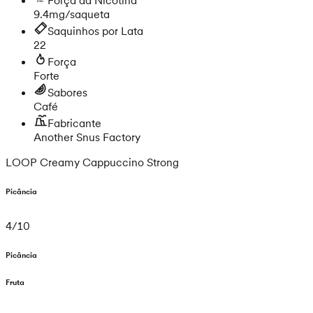
9.4mg/saqueta
Saquinhos por Lata
22
Força
Forte
Sabores
Café
Fabricante
Another Snus Factory
LOOP Creamy Cappuccino Strong
Picância
4
/
10
Picância
Fruta