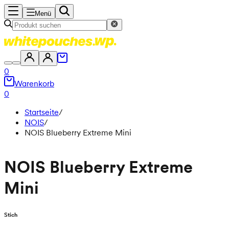
Menü
0
Warenkorb
0
Startseite
/
NOIS
/
NOIS Blueberry Extreme Mini
NOIS Blueberry Extreme
Mini
Stich