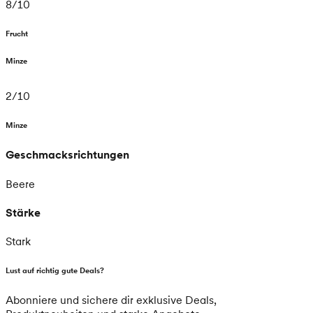
8
/
10
Frucht
Minze
2
/
10
Minze
Geschmacksrichtungen
Beere
Stärke
Stark
Lust auf richtig gute Deals?
Abonniere und sichere dir exklusive Deals,