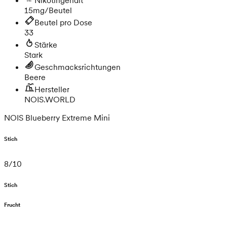
15mg/Beutel
Beutel pro Dose
33
Stärke
Stark
Geschmacksrichtungen
Beere
Hersteller
NOIS.WORLD
NOIS Blueberry Extreme Mini
Stich
8
/
10
Stich
Frucht