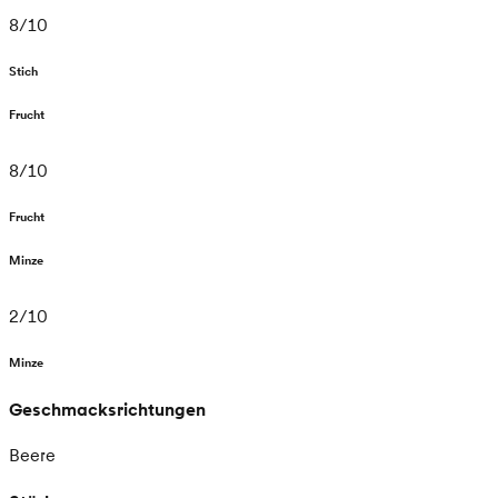
8
/
10
Stich
Frucht
8
/
10
Frucht
Minze
2
/
10
Minze
Geschmacksrichtungen
Beere