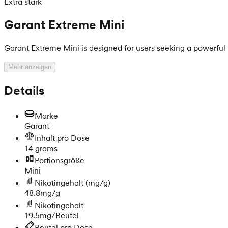
Extra stark
Garant Extreme Mini
Garant Extreme Mini is designed for users seeking a powerful 
Mehr anzeigen
Details
Marke
Garant
Inhalt pro Dose
14 grams
Portionsgröße
Mini
Nikotingehalt
(mg/g)
48.8mg/g
Nikotingehalt
19.5mg/Beutel
Beutel pro Dose