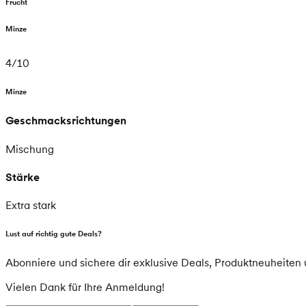
Frucht
Minze
4
/
10
Minze
Geschmacksrichtungen
Mischung
Stärke
Extra stark
Lust auf richtig gute Deals?
Abonniere und sichere dir exklusive Deals, Produktneuheiten
Vielen Dank für Ihre Anmeldung!