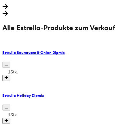
Alle Estrella-Produkte zum Verkauf
Estrella Sourcream & Onion Dipmix
1
Stk.
Estrella Holiday Dipmix
1
Stk.