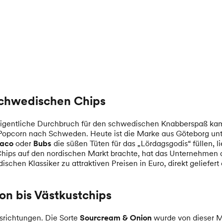
schwedischen Chips
igentliche Durchbruch für den schwedischen Knabberspaß kam 
d Popcorn nach Schweden. Heute ist die Marke aus Göteborg u
aco
oder
Bubs
die süßen Tüten für das „Lördagsgodis“ füllen, li
hips auf den nordischen Markt brachte, hat das Unternehmen de
chen Klassiker zu attraktiven Preisen in Euro, direkt geliefer
on bis Västkustchips
srichtungen. Die Sorte
Sourcream & Onion
wurde von dieser Ma