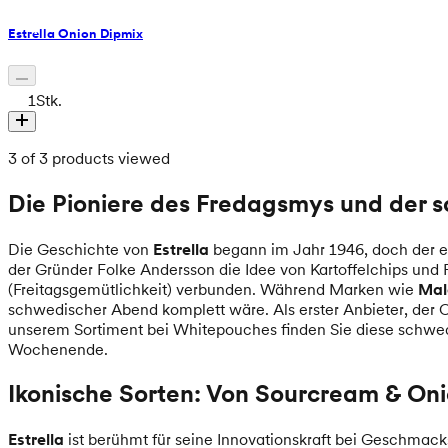
Estrella Onion Dipmix
1
Stk.
3 of 3 products viewed
Die Pioniere des Fredagsmys und der 
Die Geschichte von
Estrella
begann im Jahr 1946, doch der e
der Gründer Folke Andersson die Idee von Kartoffelchips un
(Freitagsgemütlichkeit) verbunden. Während Marken wie
Mal
schwedischer Abend komplett wäre. Als erster Anbieter, der C
unserem Sortiment bei Whitepouches finden Sie diese schwedis
Wochenende.
Ikonische Sorten: Von Sourcream & Oni
Estrella
ist berühmt für seine Innovationskraft bei Geschmack