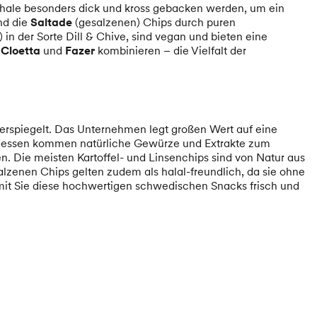
Schale besonders dick und kross gebacken werden, um ein
nd die
Saltade
(gesalzenen) Chips durch puren
 in der Sorte Dill & Chive, sind vegan und bieten eine
n
Cloetta
und
Fazer
kombinieren – die Vielfalt der
erspiegelt. Das Unternehmen legt großen Wert auf eine
ttdessen kommen natürliche Gewürze und Extrakte zum
. Die meisten Kartoffel- und Linsenchips sind von Natur aus
alzenen Chips gelten zudem als halal-freundlich, da sie ohne
amit Sie diese hochwertigen schwedischen Snacks frisch und