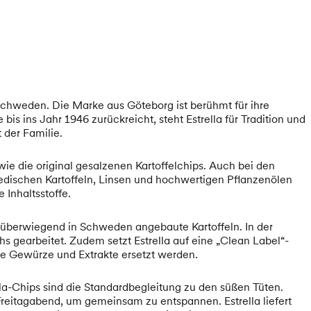
 Schweden. Die Marke aus Göteborg ist berühmt für ihre
 ins Jahr 1946 zurückreicht, steht Estrella für Tradition und
 der Familie.
wie die original gesalzenen Kartoffelchips. Auch bei den
wedischen Kartoffeln, Linsen und hochwertigen Pflanzenölen
 Inhaltsstoffe.
t überwiegend in Schweden angebaute Kartoffeln. In der
 gearbeitet. Zudem setzt Estrella auf eine „Clean Label“-
e Gewürze und Extrakte ersetzt werden.
la-Chips sind die Standardbegleitung zu den süßen Tüten.
reitagabend, um gemeinsam zu entspannen. Estrella liefert