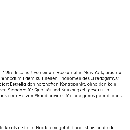
1957. Inspiriert von einem Boxkampf in New York, brachte
ntrennbar mit dem kulturellen Phänomen des „Fredagsmys“
efert
Estrella
den herzhaften Kontrapunkt, ohne den kein
n Standard für Qualität und Knusprigkeit gesetzt. In
t aus dem Herzen Skandinaviens für Ihr eigenes gemütliches
rke als erste im Norden eingeführt und ist bis heute der