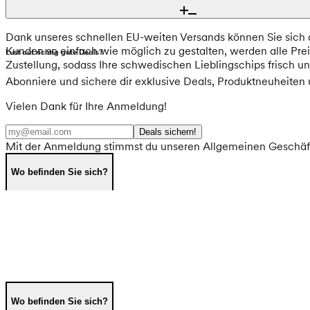
hierfür die passenden Knabbereien, von klassischen Kartoffel
Dank unseres schnellen EU-weiten Versands können Sie sich d
Kunden so einfach wie möglich zu gestalten, werden alle Pre
Lust auf richtig gute Deals?
Zustellung, sodass Ihre schwedischen Lieblingschips frisch 
Abonniere und sichere dir exklusive Deals, Produktneuheiten
Vielen Dank für Ihre Anmeldung!
Deals sichern!
Mit der Anmeldung stimmst du unseren Allgemeinen Geschäf
Wo befinden Sie sich?
Wo befinden Sie sich?