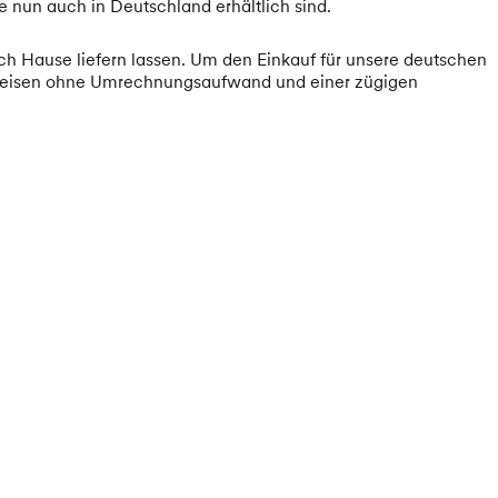
 nun auch in Deutschland erhältlich sind.
h Hause liefern lassen. Um den Einkauf für unsere deutschen
n Preisen ohne Umrechnungsaufwand und einer zügigen